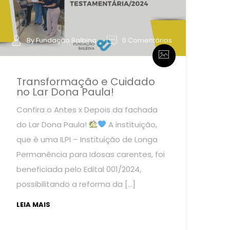
By Fundação Balbina
0 Comentários
Transformação e Cuidado
no Lar Dona Paula!
Confira o Antes x Depois da fachada
do Lar Dona Paula!
A instituição,
que é uma ILPI – Instituição de Longa
Permanência para Idosas carentes, foi
beneficiada pelo Edital 001/2024,
possibilitando a reforma da […]
LEIA MAIS