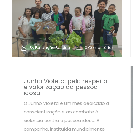
By Fundação Balbina
0 Comentários
Junho Violeta: pelo respeito
e valorização da pessoa
idosa
O Junho Violeta é um mês dedicado à
conscientização e ao combate à
violência contra a pessoa idosa. A
campanha, instituída mundialmente