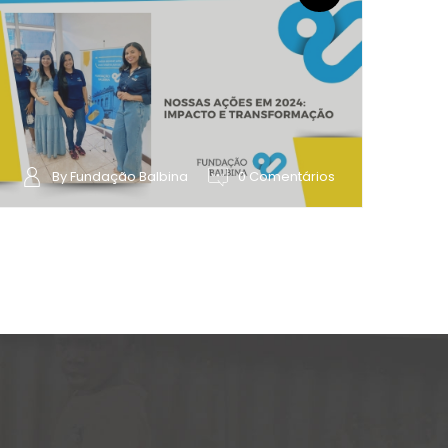
By Fundação Balbina
0 Comentários