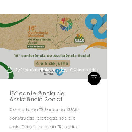
By Fundação Balbina
0 Comentários
16ª conferência de
Assistência Social
Com o tema “20 anos do SUAS:
construção, proteção social e
resistência” e o lema “Resistir e