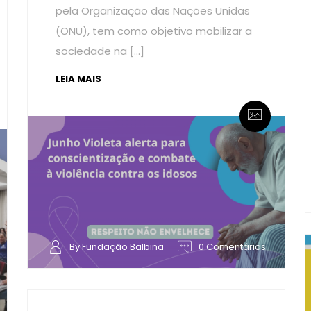
pela Organização das Nações Unidas
(ONU), tem como objetivo mobilizar a
sociedade na […]
LEIA MAIS
By Fundação Balbina
0 Comentários