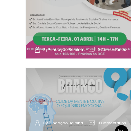
By Fundação Balbina
0 Comentários
By Fundação Balbina
0 Comentários