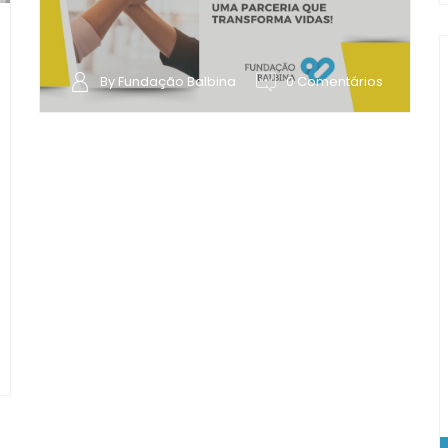
By Fundação Balbina
0 Comentários