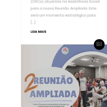
(OSCs) atuantes na Assistência Social
para a nossa Reunião Ampliada. Este
será um momento estratégico para
[…]
LEIA MAIS