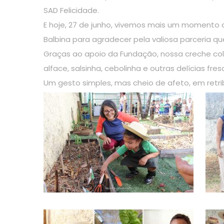
SAD Felicidade.
E hoje, 27 de junho, vivemos mais um momento d
Balbina para agradecer pela valiosa parceria qu
Graças ao apoio da Fundação, nossa creche col
alface, salsinha, cebolinha e outras delícias fr
Um gesto simples, mas cheio de afeto, em retri