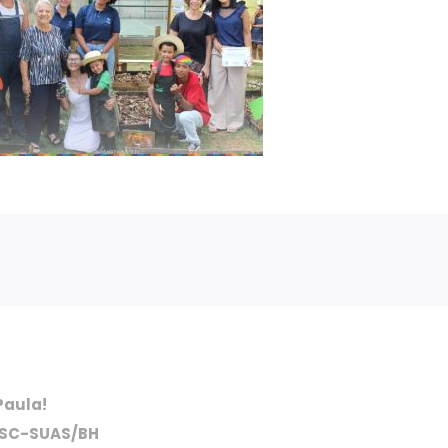
Paula!
FOSC-SUAS/BH