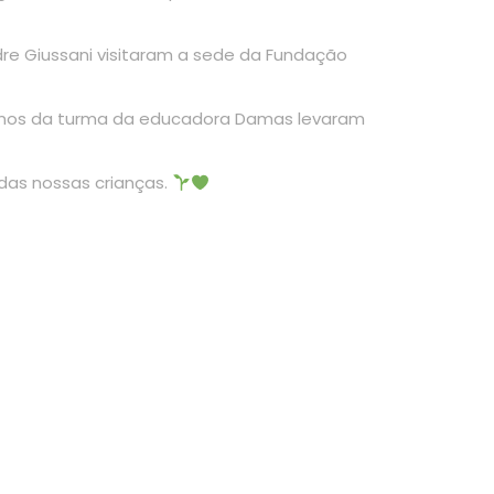
dre Giussani visitaram a sede da Fundação
equenos da turma da educadora Damas levaram
das nossas crianças.