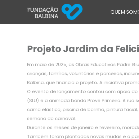
QUEM SOM
Projeto Jardim da Feli
Em maio de 2025, as Obras Educativas Padre Gi
crianças, famílias, voluntários e parceiros, in
Balbina, que financia o projeto. A iniciativa 
O evento de lançamento contou com apoio do Ins
(SLU) e a animada banda Prove Primeiro. A rua 
cama elástica, piscina de bolinha, pintura faci
semana do carnaval.
Durante os meses de janeiro e fevereiro, morad
Também foram plantadas novas mudas e o paredã