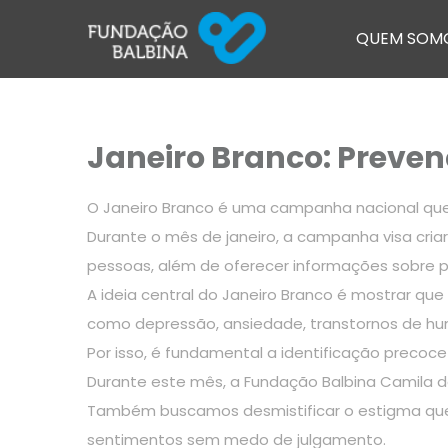
QUEM SOM
Janeiro Branco: Preven
O Janeiro Branco é uma campanha nacional que
Durante o mês de janeiro, a campanha visa cri
pessoas, além de oferecer informações sobre p
A ideia central do Janeiro Branco é mostrar q
como depressão, ansiedade, transtornos de hum
Por isso, é fundamental a identificação precoc
Durante este mês, a Fundação Balbina Camila d
Também buscamos desmistificar o estigma que a
sentimentos sem medo de julgamento.