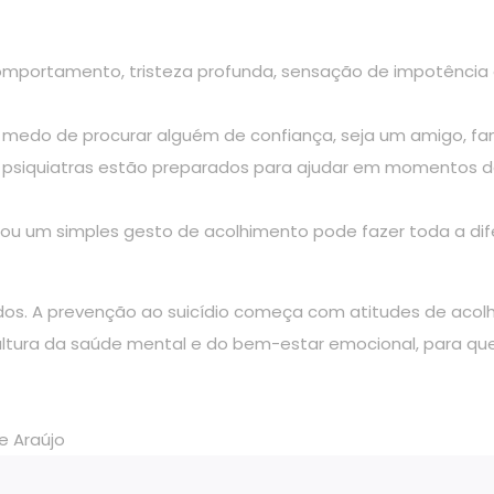
portamento, tristeza profunda, sensação de impotência e 
medo de procurar alguém de confiança, seja um amigo, famil
 psiquiatras estão preparados para ajudar em momentos d
ou um simples gesto de acolhimento pode fazer toda a d
dos. A prevenção ao suicídio começa com atitudes de acolh
ltura da saúde mental e do bem-estar emocional, para qu
e Araújo