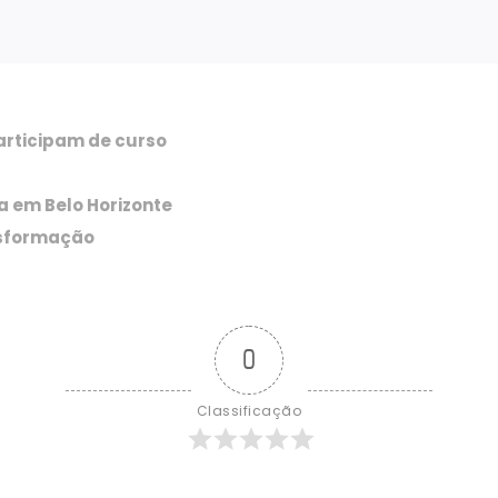
participam de curso
a em Belo Horizonte
nsformação
0
Classificação