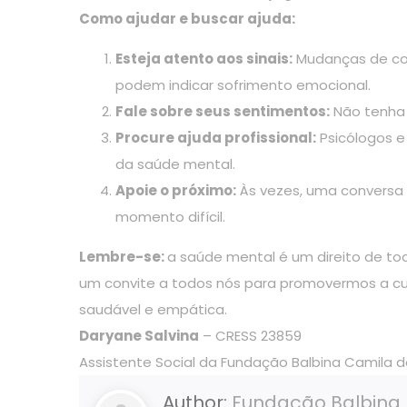
Como ajudar e buscar ajuda:
Esteja atento aos sinais:
Mudanças de com
podem indicar sofrimento emocional.
Fale sobre seus sentimentos:
Não tenha 
Procure ajuda profissional:
Psicólogos e
da saúde mental.
Apoie o próximo:
Às vezes, uma conversa 
momento difícil.
Lembre-se:
a saúde mental é um direito de to
um convite a todos nós para promovermos a cu
saudável e empática.
Daryane Salvina
– CRESS 23859
Assistente Social da Fundação Balbina Camila d
Author:
Fundação Balbina