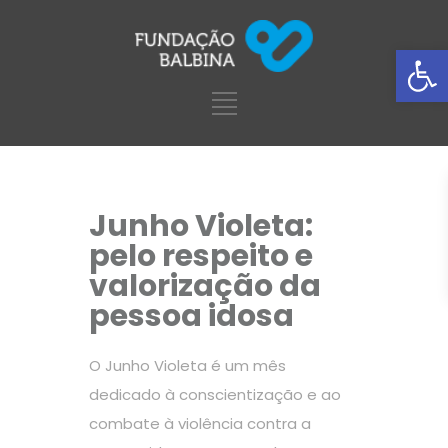
Ba
Junho Violeta:
pelo respeito e
valorização da
pessoa idosa
O Junho Violeta é um mês
dedicado à conscientização e ao
combate à violência contra a