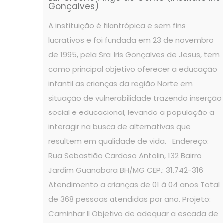
Gonçalves)
A instituição é filantrópica e sem fins
lucrativos e foi fundada em 23 de novembro
de 1995, pela Sra. Iris Gonçalves de Jesus, tem
como principal objetivo oferecer a educação
infantil as crianças da região Norte em
situação de vulnerabilidade trazendo inserção
social e educacional, levando a população a
interagir na busca de alternativas que
resultem em qualidade de vida. Endereço:
Rua Sebastião Cardoso Antolin, 132 Bairro
Jardim Guanabara BH/MG CEP.: 31.742-316
Atendimento a crianças de 01 à 04 anos Total
de 368 pessoas atendidas por ano. Projeto:
Caminhar II Objetivo de adequar a escada de