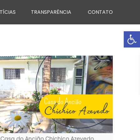
TÍCIAS
TRANSPARÊNCIA
CONTATO
Ba
Casa do Ancião Chichico Azevedo