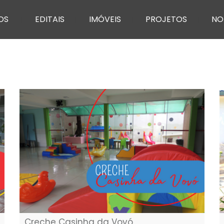
OS
EDITAIS
IMÓVEIS
PROJETOS
NO
Creche Casinha da Vovó