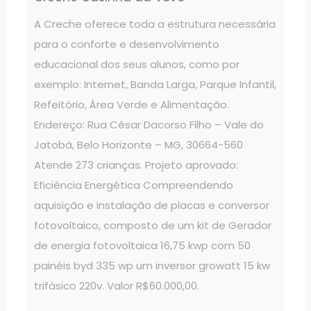
A Creche oferece toda a estrutura necessária
para o conforte e desenvolvimento
educacional dos seus alunos, como por
exemplo: Internet, Banda Larga, Parque Infantil,
Refeitório, Área Verde e Alimentação.
Endereço: Rua César Dacorso Filho – Vale do
Jatobá, Belo Horizonte – MG, 30664-560
Atende 273 crianças. Projeto aprovado:
Eficiência Energética Compreendendo
aquisição e instalação de placas e conversor
fotovoltaico, composto de um kit de Gerador
de energia fotovoltaica 16,75 kwp com 50
painéis byd 335 wp um inversor growatt 15 kw
trifásico 220v. Valor R$60.000,00.