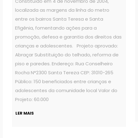
Constituído em 4 de novembro de 2004,
localizada as margens da linha do metro
entre os bairros Santa Teresa e Santa
Efigênia, fomentando ações para a
promoção, defesa e garantia dos direitos das
crianças e adolescentes. Projeto aprovado:
Abraçar Substituição do telhado, reforma de
piso e paredes. Endereço: Rua Conselheiro
Rocha N°2300 Santa Tereza CEP: 31010-265
Público: 150 beneficiados entre crianças e
adolescentes da comunidade local Valor do
Projeto: 60.000
LER MAIS