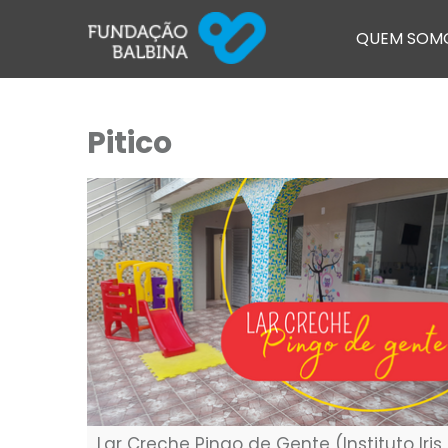
QUEM SOM
Pitico
Lar Creche Pingo de Gente (Instituto Iris