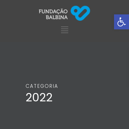
Ba
CATEGORIA
2022