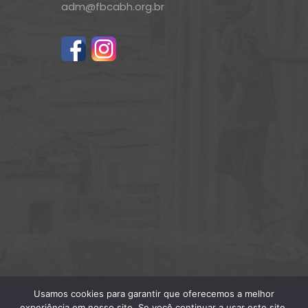
adm@fbcabh.org.br
Usamos cookies para garantir que oferecemos a melhor
experiência em nosso site. Se você continuar a usar este site,